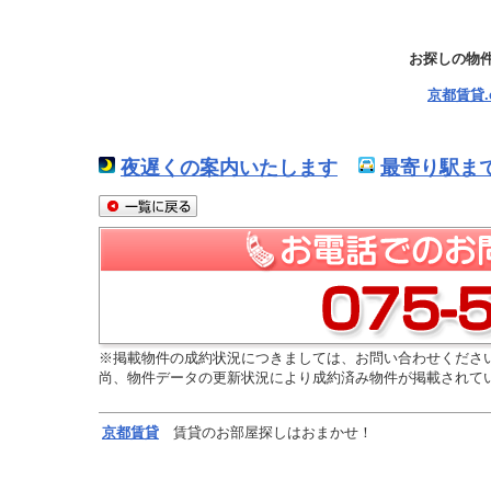
お探しの物
京都賃貸
夜遅くの案内いたします
最寄り駅ま
※掲載物件の成約状況につきましては、お問い合わせくださ
尚、物件データの更新状況により成約済み物件が掲載されて
京都
賃貸
賃貸のお部屋探しはおまかせ！