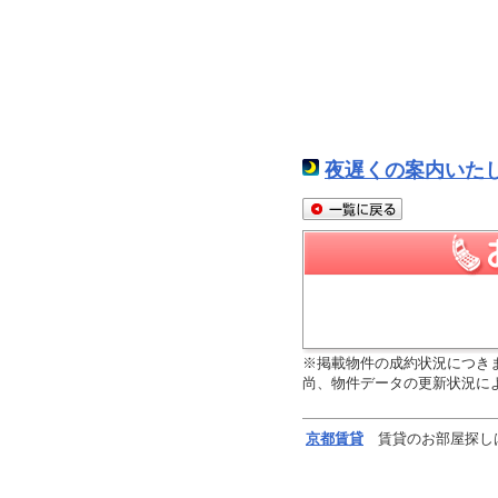
夜遅くの案内いた
※掲載物件の成約状況につき
尚、物件データの更新状況に
京都
賃貸
賃貸のお部屋探し