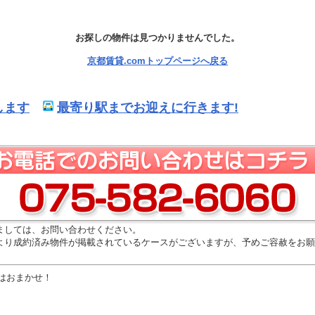
お探しの物件は見つかりませんでした。
京都賃貸.comトップページへ戻る
します
最寄り駅までお迎えに行きます!
ましては、お問い合わせください。
より成約済み物件が掲載されているケースがございますが、予めご容赦をお願
はおまかせ！