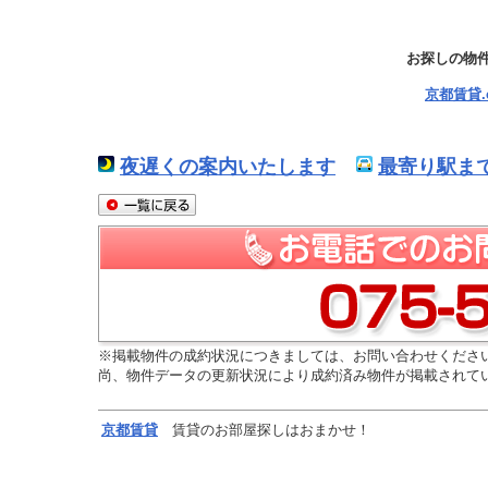
お探しの物
京都賃貸
夜遅くの案内いたします
最寄り駅ま
※掲載物件の成約状況につきましては、お問い合わせくださ
尚、物件データの更新状況により成約済み物件が掲載されて
京都
賃貸
賃貸のお部屋探しはおまかせ！