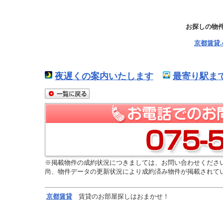
お探しの物
京都賃貸
夜遅くの案内いたします
最寄り駅ま
※掲載物件の成約状況につきましては、お問い合わせくださ
尚、物件データの更新状況により成約済み物件が掲載されて
京都
賃貸
賃貸のお部屋探しはおまかせ！