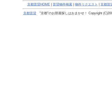
京都賃貸HOME
|
賃貸物件検索
|
物件リクエスト
|
京都賃
京都賃貸
"京都"のお部屋探しはおまかせ！ Copyright (C)2005