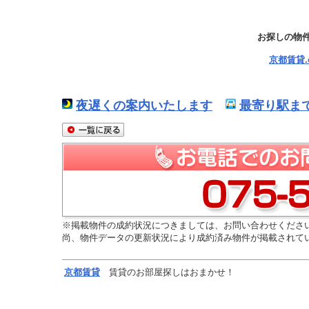
お探しの物
京都賃貸
夜遅くの案内いたします
最寄り駅ま
※掲載物件の成約状況につきましては、お問い合わせくださ
尚、物件データの更新状況により成約済み物件が掲載されて
京都
賃貸
賃貸のお部屋探しはおまかせ！