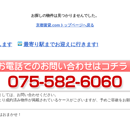
お探しの物件は見つかりませんでした。
京都賃貸.comトップページへ戻る
します
最寄り駅までお迎えに行きます!
ましては、お問い合わせください。
より成約済み物件が掲載されているケースがございますが、予めご容赦をお願
はおまかせ！