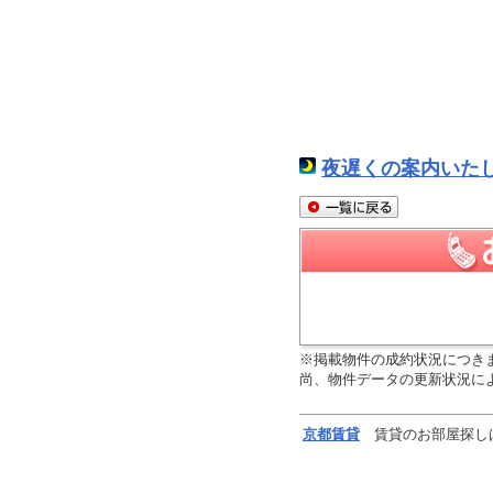
夜遅くの案内いた
※掲載物件の成約状況につき
尚、物件データの更新状況に
京都
賃貸
賃貸のお部屋探し