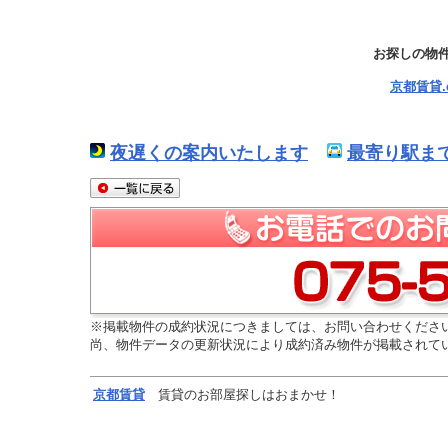
お探しの物
京都賃貸
夜遅くの案内いたします
最寄り駅ま
※掲載物件の成約状況につきましては、お問い合わせくださ
尚、物件データの更新状況により成約済み物件が掲載されて
京都
賃貸
賃貸のお部屋探しはおまかせ！