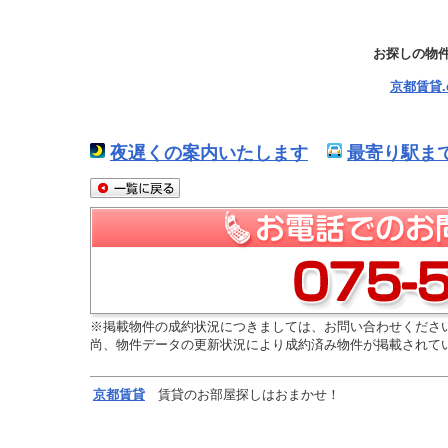
お探しの物
京都賃貸
夜遅くの案内いたします
最寄り駅ま
※掲載物件の成約状況につきましては、お問い合わせくださ
尚、物件データの更新状況により成約済み物件が掲載されて
京都
賃貸
賃貸のお部屋探しはおまかせ！