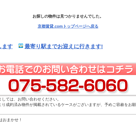
お探しの物件は見つかりませんでした。
京都賃貸.comトップページへ戻る
します
最寄り駅までお迎えに行きます!
ましては、お問い合わせください。
より成約済み物件が掲載されているケースがございますが、予めご容赦をお願
はおまかせ！