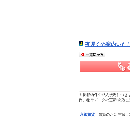
夜遅くの案内いた
※掲載物件の成約状況につき
尚、物件データの更新状況に
京都
賃貸
賃貸のお部屋探し