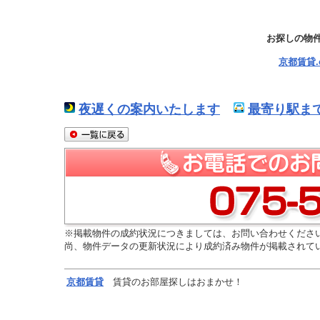
お探しの物
京都賃貸
夜遅くの案内いたします
最寄り駅ま
※掲載物件の成約状況につきましては、お問い合わせくださ
尚、物件データの更新状況により成約済み物件が掲載されて
京都
賃貸
賃貸のお部屋探しはおまかせ！