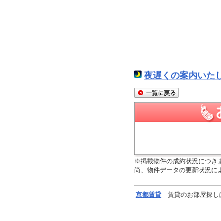
夜遅くの案内いた
※掲載物件の成約状況につき
尚、物件データの更新状況に
京都
賃貸
賃貸のお部屋探し