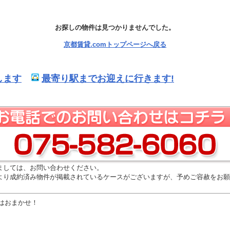
お探しの物件は見つかりませんでした。
京都賃貸.comトップページへ戻る
します
最寄り駅までお迎えに行きます!
ましては、お問い合わせください。
より成約済み物件が掲載されているケースがございますが、予めご容赦をお願
はおまかせ！