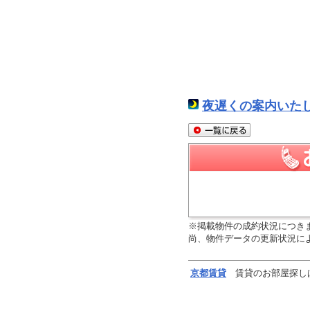
夜遅くの案内いた
※掲載物件の成約状況につき
尚、物件データの更新状況に
京都
賃貸
賃貸のお部屋探し