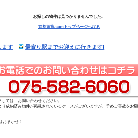
お探しの物件は見つかりませんでした。
京都賃貸.comトップページへ戻る
します
最寄り駅までお迎えに行きます!
ましては、お問い合わせください。
より成約済み物件が掲載されているケースがございますが、予めご容赦をお願
はおまかせ！