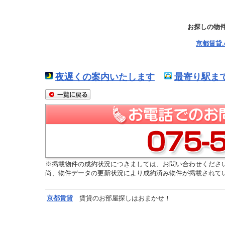
お探しの物
京都賃貸
夜遅くの案内いたします
最寄り駅ま
※掲載物件の成約状況につきましては、お問い合わせくださ
尚、物件データの更新状況により成約済み物件が掲載されて
京都
賃貸
賃貸のお部屋探しはおまかせ！