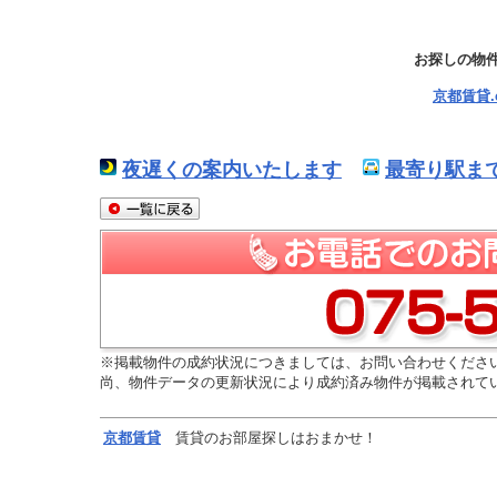
お探しの物
京都賃貸
夜遅くの案内いたします
最寄り駅ま
※掲載物件の成約状況につきましては、お問い合わせくださ
尚、物件データの更新状況により成約済み物件が掲載されて
京都
賃貸
賃貸のお部屋探しはおまかせ！