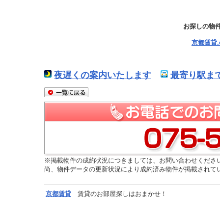
お探しの物
京都賃貸
夜遅くの案内いたします
最寄り駅ま
※掲載物件の成約状況につきましては、お問い合わせくださ
尚、物件データの更新状況により成約済み物件が掲載されて
京都
賃貸
賃貸のお部屋探しはおまかせ！