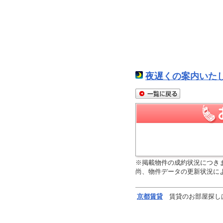
夜遅くの案内いた
※掲載物件の成約状況につき
尚、物件データの更新状況に
京都
賃貸
賃貸のお部屋探し