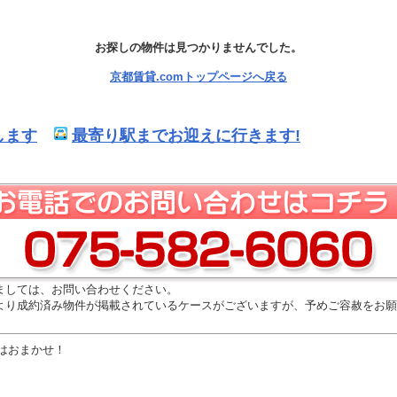
お探しの物件は見つかりませんでした。
京都賃貸.comトップページへ戻る
します
最寄り駅までお迎えに行きます!
ましては、お問い合わせください。
より成約済み物件が掲載されているケースがございますが、予めご容赦をお願
はおまかせ！