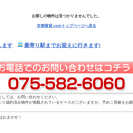
お探しの物件は見つかりませんでした。
京都賃貸.comトップページへ戻る
します
最寄り駅までお迎えに行きます!
ましては、お問い合わせください。
より成約済み物件が掲載されているケースがございますが、予めご容赦をお願
はおまかせ！