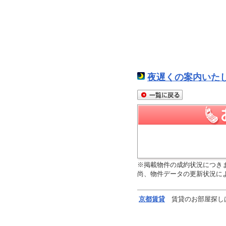
夜遅くの案内いた
※掲載物件の成約状況につき
尚、物件データの更新状況に
京都
賃貸
賃貸のお部屋探し