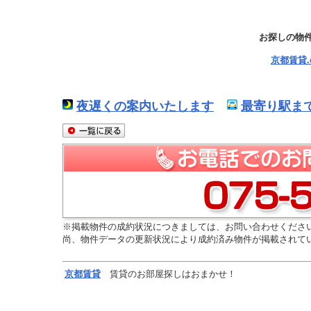
お探しの物
京都賃貸
夜遅くの案内いたします
最寄り駅ま
※掲載物件の成約状況につきましては、お問い合わせくださ
尚、物件データの更新状況により成約済み物件が掲載されて
京都
賃貸
賃貸のお部屋探しはおまかせ！