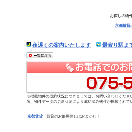
お探しの物
京都賃貸
夜遅くの案内いたします
最寄り駅ま
※掲載物件の成約状況につきましては、お問い合わせくださ
尚、物件データの更新状況により成約済み物件が掲載されて
京都
賃貸
賃貸のお部屋探しはおまかせ！