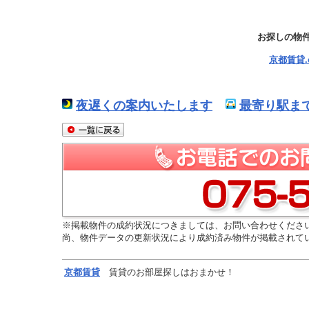
お探しの物
京都賃貸
夜遅くの案内いたします
最寄り駅ま
※掲載物件の成約状況につきましては、お問い合わせくださ
尚、物件データの更新状況により成約済み物件が掲載されて
京都
賃貸
賃貸のお部屋探しはおまかせ！