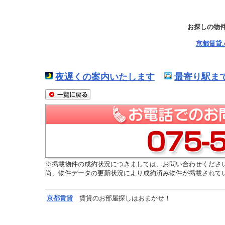
お探しの物
京都賃貸
夜遅くの案内いたします
最寄り駅ま
※掲載物件の成約状況につきましては、お問い合わせくださ
尚、物件データの更新状況により成約済み物件が掲載されて
京都
賃貸
賃貸のお部屋探しはおまかせ！