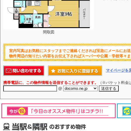
間取図
室内写真はお気軽にスタッフまでご連絡くだされば至急にメールにお送
物件周辺の知りたい内容をお伝え下さればスーパーや公園・学校等々ま
マイページを
携帯電話に、この物件情報を送信することができます。
（※パケット料金
@