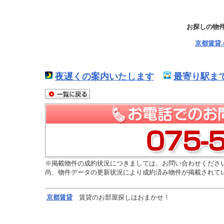
お探しの物
京都賃貸
夜遅くの案内いたします
最寄り駅ま
※掲載物件の成約状況につきましては、お問い合わせくださ
尚、物件データの更新状況により成約済み物件が掲載されて
京都
賃貸
賃貸のお部屋探しはおまかせ！