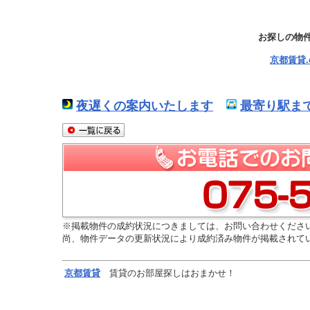
お探しの物
京都賃貸
夜遅くの案内いたします
最寄り駅ま
※掲載物件の成約状況につきましては、お問い合わせくださ
尚、物件データの更新状況により成約済み物件が掲載されて
京都
賃貸
賃貸のお部屋探しはおまかせ！