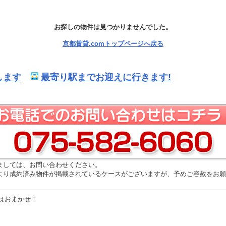
お探しの物件は見つかりませんでした。
京都賃貸.comトップページへ戻る
します
最寄り駅までお迎えに行きます!
ましては、お問い合わせください。
より成約済み物件が掲載されているケースがございますが、予めご容赦をお願
はおまかせ！