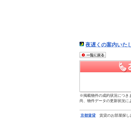
夜遅くの案内いた
※掲載物件の成約状況につき
尚、物件データの更新状況に
京都
賃貸
賃貸のお部屋探し