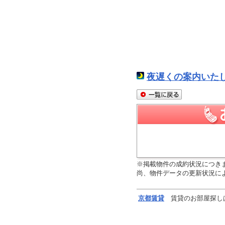
夜遅くの案内いた
※掲載物件の成約状況につき
尚、物件データの更新状況に
京都
賃貸
賃貸のお部屋探し