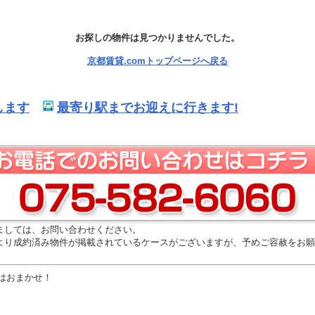
お探しの物件は見つかりませんでした。
京都賃貸.comトップページへ戻る
します
最寄り駅までお迎えに行きます!
ましては、お問い合わせください。
より成約済み物件が掲載されているケースがございますが、予めご容赦をお願
はおまかせ！