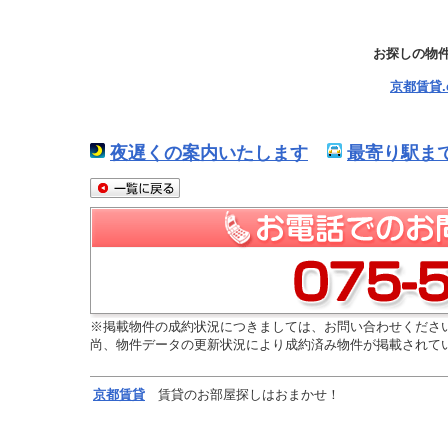
お探しの物
京都賃貸
夜遅くの案内いたします
最寄り駅ま
※掲載物件の成約状況につきましては、お問い合わせくださ
尚、物件データの更新状況により成約済み物件が掲載されて
京都
賃貸
賃貸のお部屋探しはおまかせ！