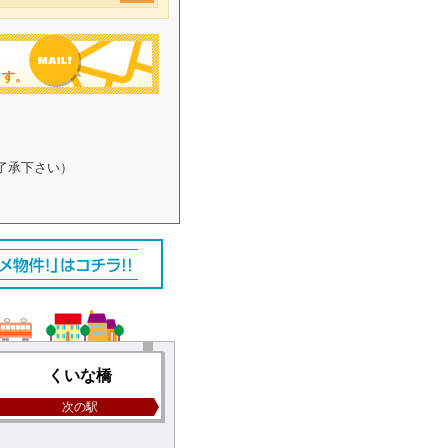
ます。
了承下さい）
くいな橋
次の駅