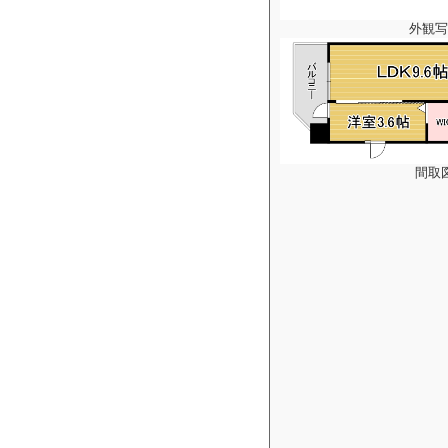
外観写
間取