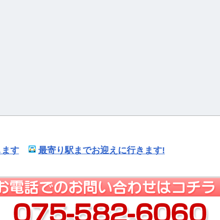
します
最寄り駅までお迎えに行きます!