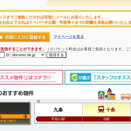
ッフまでご連絡くだされば至急にメールにお送りいたします。
をお伝え下さればスーパーや公園・学校等々までの距離を至急お調べいたし
マイページを見る
を送信することができます。
（※パケット料金はお客様ご負担となります。ご
@
九条
十条
線
手前の駅
当駅