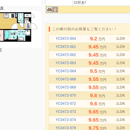
ロ付き/
真
この棟の別のお部屋もご覧ください！
9.2
YC0472-004
1LDK
万円
9.45
YC0472-061
1LDK
万円
図
9.45
YC0472-062
1LDK
万円
9.45
YC0472-063
1LDK
万円
9.5
YC0472-064
1LDK
万円
9.55
YC0472-068
1LDK
万円
9.55
YC0472-069
1LDK
万円
9.6
YC0472-070
1LDK
万円
9.6
YC0472-072
1LDK
万円
9.65
YC0472-073
1LDK
万円
9.65
YC0472-074
1LDK
万円
9.75
YC0472-079
1LDK
万円