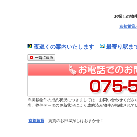
お探しの物
京都賃貸
夜遅くの案内いたします
最寄り駅ま
※掲載物件の成約状況につきましては、お問い合わせくださ
尚、物件データの更新状況により成約済み物件が掲載されて
京都
賃貸
賃貸のお部屋探しはおまかせ！