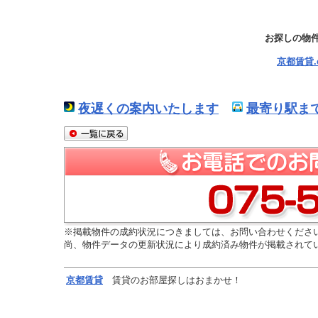
お探しの物
京都賃貸
夜遅くの案内いたします
最寄り駅ま
※掲載物件の成約状況につきましては、お問い合わせくださ
尚、物件データの更新状況により成約済み物件が掲載されて
京都
賃貸
賃貸のお部屋探しはおまかせ！