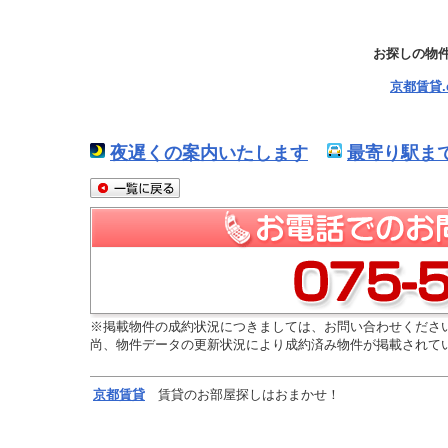
お探しの物
京都賃貸
夜遅くの案内いたします
最寄り駅ま
※掲載物件の成約状況につきましては、お問い合わせくださ
尚、物件データの更新状況により成約済み物件が掲載されて
京都
賃貸
賃貸のお部屋探しはおまかせ！