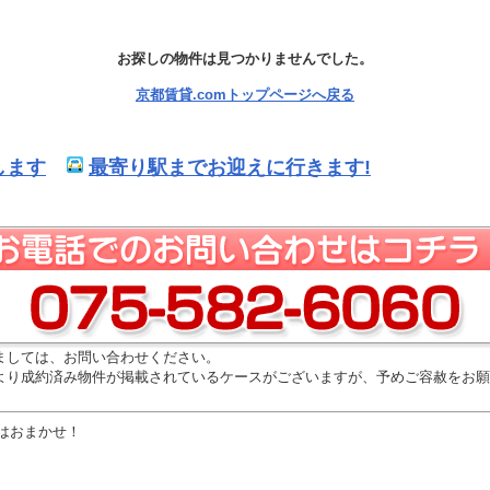
お探しの物件は見つかりませんでした。
京都賃貸.comトップページへ戻る
します
最寄り駅までお迎えに行きます!
ましては、お問い合わせください。
より成約済み物件が掲載されているケースがございますが、予めご容赦をお願
はおまかせ！