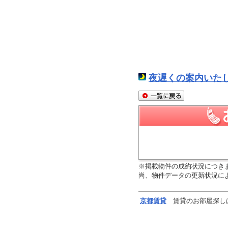
夜遅くの案内いた
※掲載物件の成約状況につき
尚、物件データの更新状況に
京都
賃貸
賃貸のお部屋探し