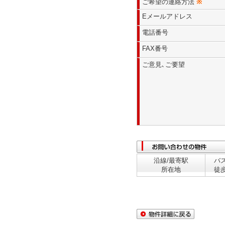
ご希望の連絡方法
※
Eメールアドレス
電話番号
FAX番号
ご意見､ご要望
沿線/最寄駅
バ
所在地
徒