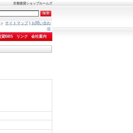
！
京都賃貸ショップルームズ
サイトマップ
|
お問い合わ
ださ
せ
貸BBS
|
リンク
|
会社案内