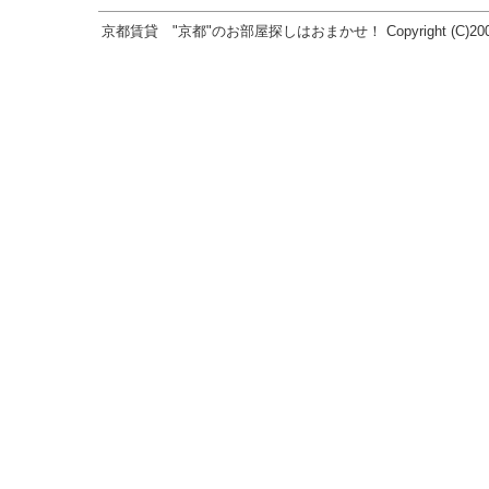
京都賃貸 "京都"のお部屋探しはおまかせ！ Copyright (C)2005