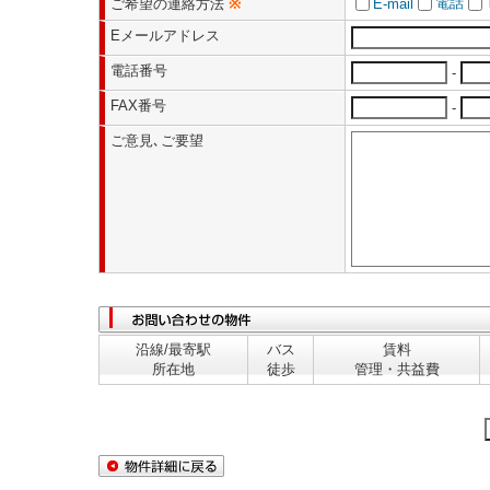
電話
ご希望の連絡方法
※
E-mail
Eメールアドレス
電話番号
-
FAX番号
-
ご意見､ご要望
沿線/最寄駅
バス
賃料
所在地
徒歩
管理・共益費