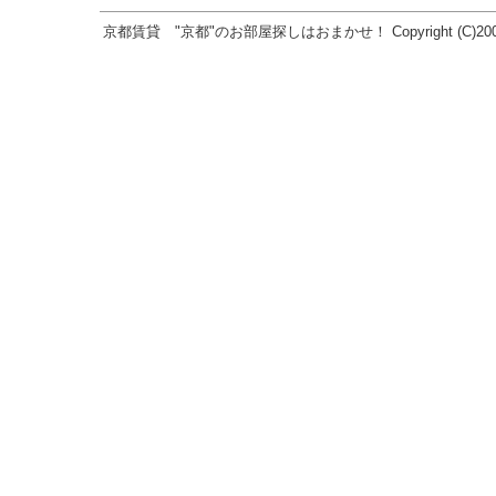
京都賃貸 "京都"のお部屋探しはおまかせ！ Copyright (C)2005