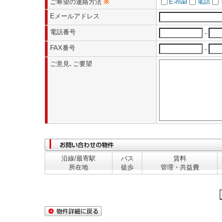
電話
ご希望の連絡方法
※
E-mail
Eメールアドレス
電話番号
-
FAX番号
-
ご意見､ご要望
沿線/最寄駅
バス
賃料
所在地
徒歩
管理・共益費