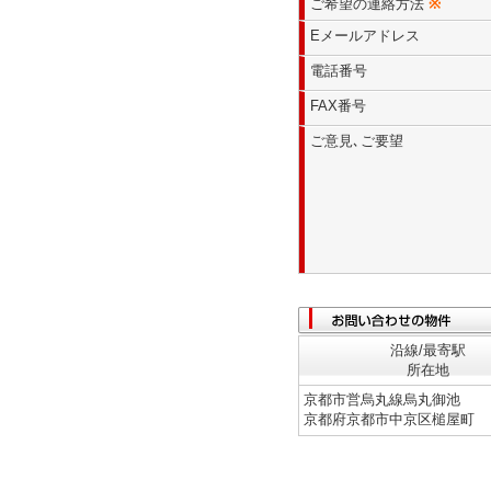
ご希望の連絡方法
※
Eメールアドレス
電話番号
FAX番号
ご意見､ご要望
沿線/最寄駅
所在地
京都市営烏丸線烏丸御池
京都府京都市中京区槌屋町