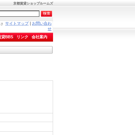
！
京都賃貸ショップルームズ
サイトマップ
|
お問い合わ
ださ
せ
貸BBS
|
リンク
|
会社案内