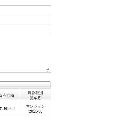
建物種別
専有面積
築年月
マンション
31.50 m2
'2023-03