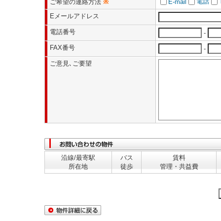
電話
ご希望の連絡方法
※
E-mail
Eメールアドレス
電話番号
-
FAX番号
-
ご意見､ご要望
沿線/最寄駅
バス
賃料
所在地
徒歩
管理・共益費