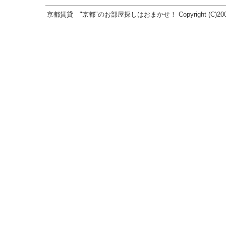
京都賃貸 "京都"のお部屋探しはおまかせ！ Copyright (C)2005