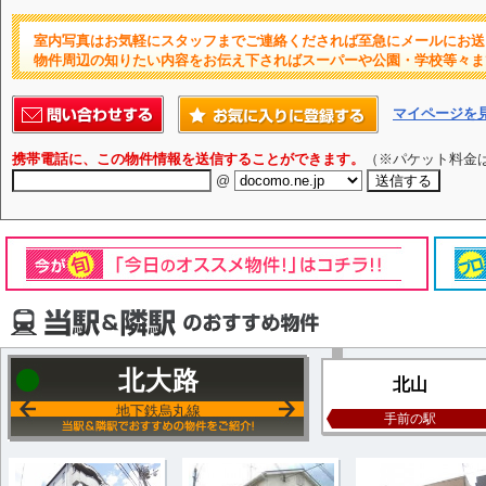
室内写真はお気軽にスタッフまでご連絡くだされば至急にメールにお送
物件周辺の知りたい内容をお伝え下さればスーパーや公園・学校等々ま
マイページを
携帯電話に、この物件情報を送信することができます。
（※パケット料金
@
北大路
北山
地下鉄烏丸線
手前の駅