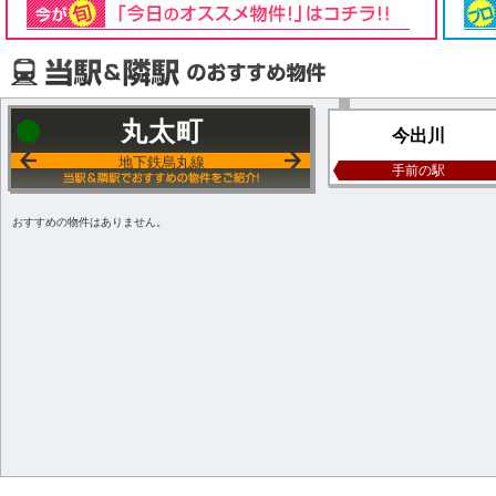
丸太町
今出川
地下鉄烏丸線
手前の駅
おすすめの物件はありません。