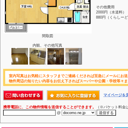
その他費用
2000円（水道料）
880円（くらしーど
間取図
内観、その他写真
室内写真はお気軽にスタッフまでご連絡くだされば至急にメールにお送
物件周辺の知りたい内容をお伝え下さればスーパーや公園・学校等々ま
マイページを
携帯電話に、この物件情報を送信することができます。
（※パケット料金
@