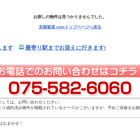
お探しの物件は見つかりませんでした。
京都賃貸.comトップページへ戻る
します
最寄り駅までお迎えに行きます!
ましては、お問い合わせください。
より成約済み物件が掲載されているケースがございますが、予めご容赦をお願
はおまかせ！