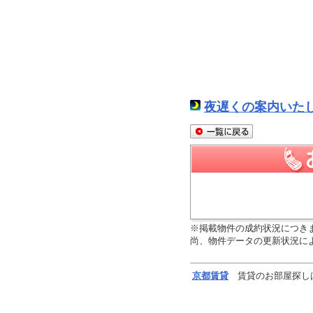
夜遅くの案内いた
※掲載物件の成約状況につき
尚、物件データの更新状況に
京都
賃貸
賃貸のお部屋探し