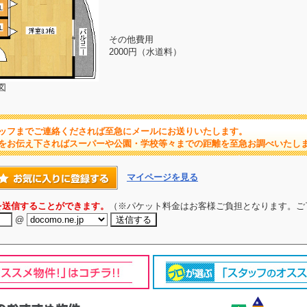
その他費用
2000円（水道料）
図
ッフまでご連絡くだされば至急にメールにお送りいたします。
をお伝え下さればスーパーや公園・学校等々までの距離を至急お調べいたし
マイページを見る
を送信することができます。
（※パケット料金はお客様ご負担となります。ご
@