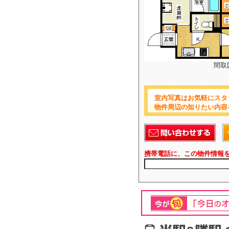
間取
室内写真はお気軽にスタ
物件周辺の知りたい内容
携帯電話に、この物件情報