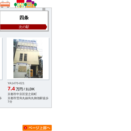
四条
次の駅
YA1470-021
YA5056-003
YA5056-030
7.4
6.95
7.3
万円 / 1LDK
万円 / 1K
万円 / 1K
京都市中京区堂之前町
京都市下京区骨屋町
京都市下京区骨屋町
歩
京都市営烏丸線烏丸御池駅徒歩
京都市営烏丸線四条駅徒歩5分
京都市営烏丸線四条駅
7分