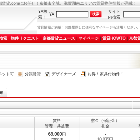
都賃貸.comにお任せ！京都市全域、滋賀湖南エリアの賃貸物件情報が満載！
YA検
サイト
YA
索！
内検索
賃貸情報が満載！お部屋探しに便利なマイページも活用ください
検索
|
物件リクエスト
|
京都賃貸ニュース
|
マイページ
|
賃貸HOWTO
|
京都賃
ペット可
分譲賃貸
デザイナーズ
お得！家具付物件！
賃料
敷金（保証金）
管理・共益費
礼金
69,000
円
-
10.0万円
7000円