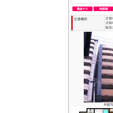
京都
交通機関
京都
阪急
外観