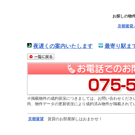
お探しの物
京都賃貸
夜遅くの案内いたします
最寄り駅ま
※掲載物件の成約状況につきましては、お問い合わせくださ
尚、物件データの更新状況により成約済み物件が掲載されて
京都
賃貸
賃貸のお部屋探しはおまかせ！