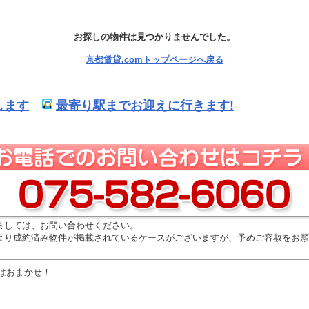
お探しの物件は見つかりませんでした。
京都賃貸.comトップページへ戻る
します
最寄り駅までお迎えに行きます!
ましては、お問い合わせください。
より成約済み物件が掲載されているケースがございますが、予めご容赦をお願
はおまかせ！