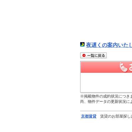
夜遅くの案内いた
※掲載物件の成約状況につき
尚、物件データの更新状況に
京都
賃貸
賃貸のお部屋探し