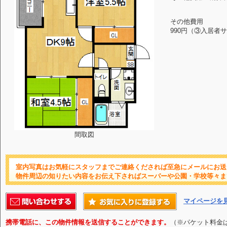
その他費用
990円（③入居者
間取図
室内写真はお気軽にスタッフまでご連絡くだされば至急にメールにお送
物件周辺の知りたい内容をお伝え下さればスーパーや公園・学校等々ま
マイページを
携帯電話に、この物件情報を送信することができます。
（※パケット料金