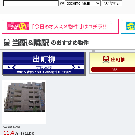
@
出町柳
出町柳
京阪本線
当駅
YA3617-009
11.4
万円 / 1LDK