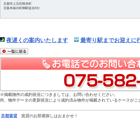
京都市上京区梶井町
京阪本線出町柳駅徒歩8分
夜遅くの案内いたします
最寄り駅までお迎えに行
※掲載物件の成約状況につきましては、お問い合わせください。
尚、物件データの更新状況により成約済み物件が掲載されているケースがご
京都
賃貸
賃貸のお部屋探しはおまかせ！