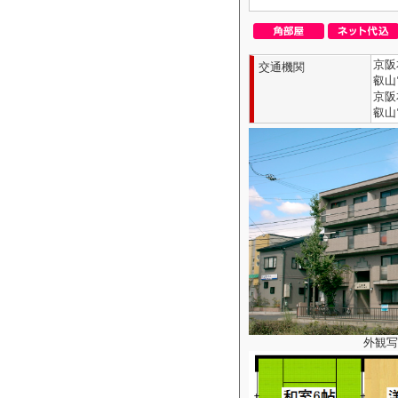
京阪
交通機関
叡山
京阪
叡山
外観写