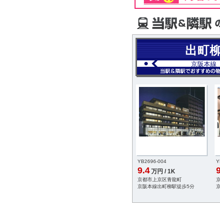
出町
京阪本線
YB2696-004
Y
9.4
9
万円 / 1K
京都市上京区青龍町
京阪本線出町柳駅徒歩5分