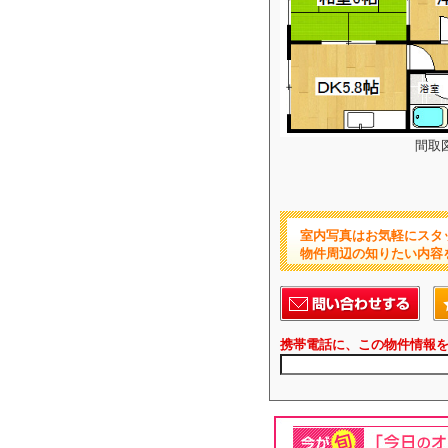
間取
室内写真はお気軽にスタ
物件周辺の知りたい内容
携帯電話に、この物件情報