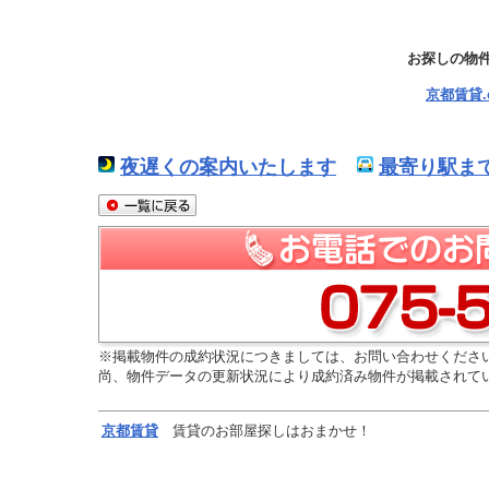
お探しの物
京都賃貸
夜遅くの案内いたします
最寄り駅ま
※掲載物件の成約状況につきましては、お問い合わせくださ
尚、物件データの更新状況により成約済み物件が掲載されて
京都
賃貸
賃貸のお部屋探しはおまかせ！