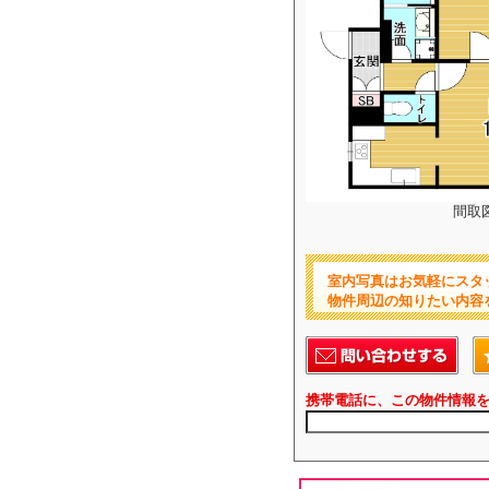
間取
室内写真はお気軽にスタ
物件周辺の知りたい内容
携帯電話に、この物件情報