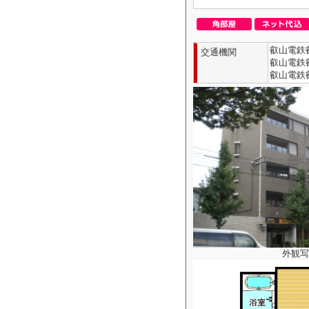
叡山電鉄
交通機関
叡山電鉄叡
叡山電鉄
外観写