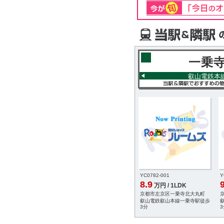
一乗
叡山電鉄本
YC0782-001
Y
8.9
9
万円 / 1LDK
京都市左京区一乗寺北大丸町
叡山電鉄叡山本線一乗寺駅徒歩
3分
3