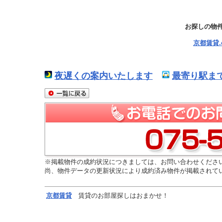
お探しの物
京都賃貸
夜遅くの案内いたします
最寄り駅ま
※掲載物件の成約状況につきましては、お問い合わせくださ
尚、物件データの更新状況により成約済み物件が掲載されて
京都
賃貸
賃貸のお部屋探しはおまかせ！